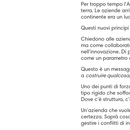
Per troppo tempo l'Afr
terra. Le aziende ar
continente era un lu
Questi nuovi principi
Chiedono alle aziend
ma come collaborato
nell'innovazione. D
come un parametro c
Questo è un messaggio
a
costruire qualcosa
Uno dei punti di forz
tipo rigido che soff
Dove c'è struttura, c'
Un'azienda che vuole
certezza. Saprà cosa 
gestire i conflitti d