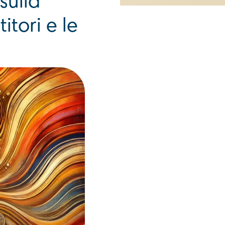
sulla
itori e le