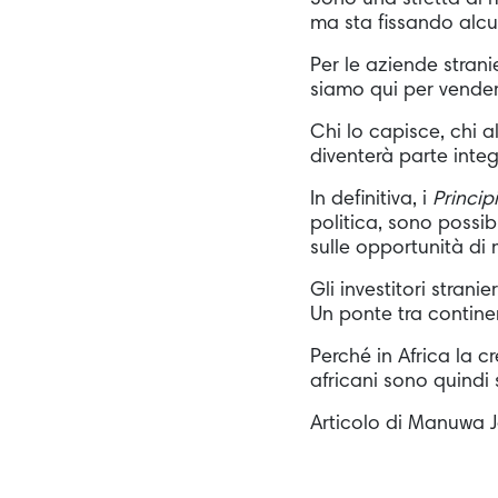
Sono una stretta di 
ma sta fissando alcu
Per le aziende strani
siamo qui per vendere
Chi lo capisce, chi a
diventerà parte integ
In definitiva, i
Princip
politica, sono possib
sulle opportunità d
Gli investitori stran
Un ponte tra continen
Perché in Africa la c
africani sono quindi 
Articolo di Manuwa J