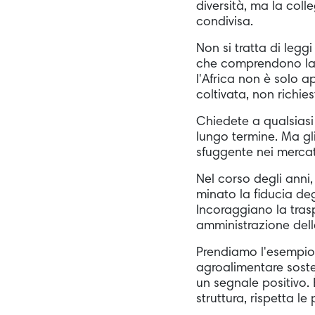
diversità, ma la col
condivisa.
Non si tratta di legg
che comprendono la r
l'Africa non è solo a
coltivata, non richies
Chiedete a qualsiasi 
lungo termine. Ma gl
sfuggente nei mercat
Nel corso degli anni,
minato la fiducia degl
Incoraggiano la trasp
amministrazione delle 
Prendiamo l'esempio 
agroalimentare soste
un segnale positivo.
struttura, rispetta le