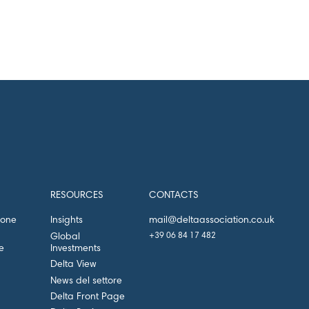
RESOURCES
CONTACTS
mail@deltaassociation.co.uk
ione
Insights
+39 06 84 17 482
Global
e
Investments
Delta View
News del settore
Delta Front Page