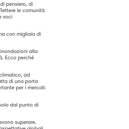
 di pensiero, di
flettere le comunità
e voci
ma con migliaia di
 inondazioni alla
tà. Ecco perché
climatico, ad
ratta di una porta
rtante per i mercati
 solo dal punto di
devono superare.