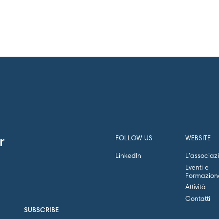
FOLLOW US
WEBSITE
r
LinkedIn
L'associaz
Eventi e
Formazion
Attività
Contatti