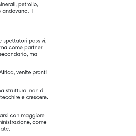
nerali, petrolio,
e andavano. Il
spettatori passivi,
, ma come partner
 secondario, ma
frica, venite pronti
a struttura, non di
tecchire e crescere.
tarsi con maggiore
mministrazione, come
sate.