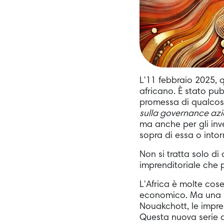
L'11 febbraio 2025, 
africano. È stato p
promessa di qualcos
sulla governance az
ma anche per gli inve
sopra di essa o int
Non si tratta solo di
imprenditoriale che 
L'Africa è molte cose:
economico. Ma una s
Nouakchott, le impre
Questa nuova serie d