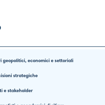
o
 geopolitici, economici e settoriali
cisioni strategiche
ti e stakeholder