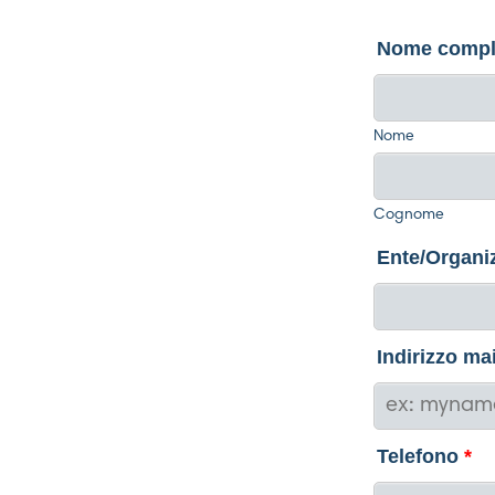
Nome compl
Nome
Cognome
Ente/Organi
Indirizzo mai
Telefono
*