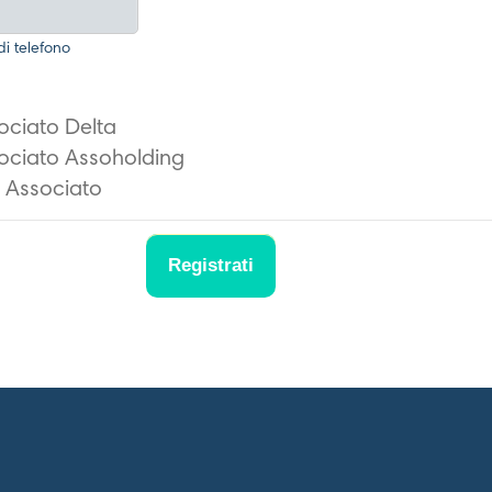
di telefono
ociato Delta
ociato Assoholding
 Associato
Registrati