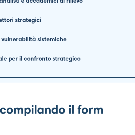
nalisti e accademici di rilievo
ttori strategici
 vulnerabilità sistemiche
le per il confronto strategico
o compilando il form