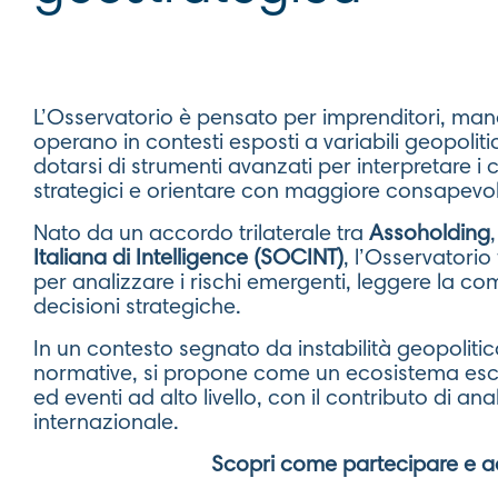
L’Osservatorio è pensato per imprenditori, mana
operano in contesti esposti a variabili geopol
dotarsi di strumenti avanzati per interpretare i c
strategici e orientare con maggiore consapevol
Nato da un accordo trilaterale tra
Assoholding
Italiana di Intelligence (SOCINT)
, l’Osservatorio
per analizzare i rischi emergenti, leggere la co
decisioni strategiche.
In un contesto segnato da instabilità geopolitica
normative, si propone come un ecosistema esclus
ed eventi ad alto livello, con il contributo di anal
internazionale.
Scopri come partecipare e acc