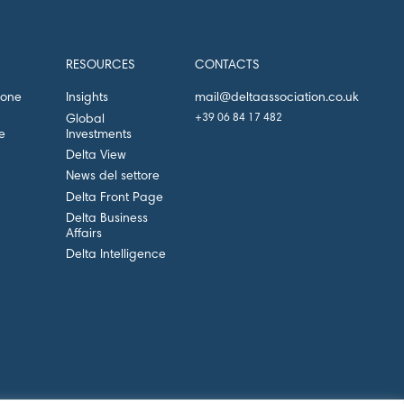
RESOURCES
CONTACTS
mail@deltaassociation.co.uk
ione
Insights
+39 06 84 17 482
Global
e
Investments
Delta View
News del settore
Delta Front Page
Delta Business
Affairs
Delta Intelligence