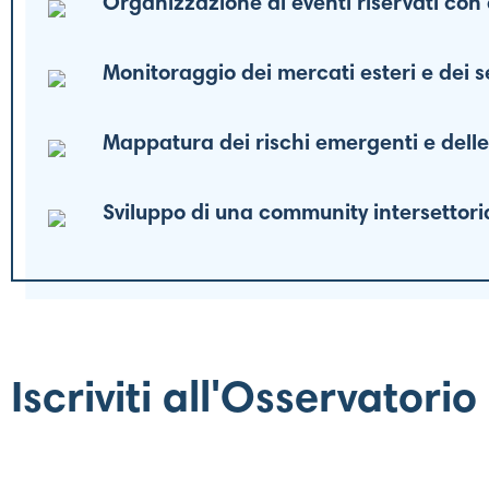
Organizzazione di eventi riservati con a
Monitoraggio dei mercati esteri e dei se
Mappatura dei rischi emergenti e delle
Sviluppo di una community intersettoria
Iscriviti all'Osservatori