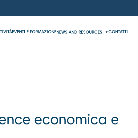
TIVITÀ
EVENTI E FORMAZIONE
CONTATTI
NEWS AND RESOURCES
igence economica e