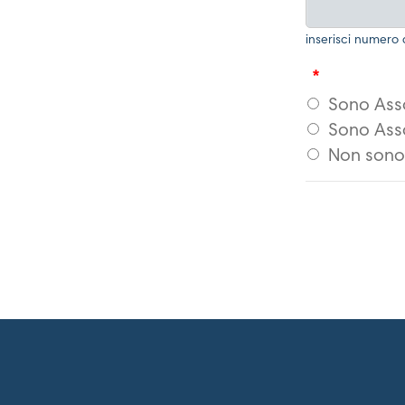
inserisci numero 
*
Sono Ass
Sono Ass
Non sono