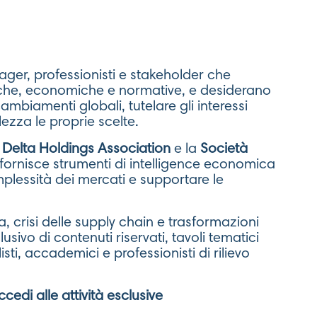
ger, professionisti e stakeholder che
itiche, economiche e normative, e desiderano
ambiamenti globali, tutelare gli interessi
ezza le proprie scelte.
,
Delta Holdings Association
e la
Società
 fornisce strumenti di intelligence economica
mplessità dei mercati e supportare le
, crisi delle supply chain e trasformazioni
ivo di contenuti riservati, tavoli tematici
isti, accademici e professionisti di rilievo
edi alle attività esclusive