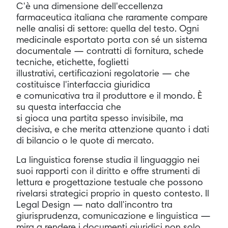
C'è una dimensione dell'eccellenza
farmaceutica italiana che raramente compare
nelle analisi di settore: quella del testo. Ogni
medicinale esportato porta con sé un sistema
documentale — contratti di fornitura, schede
tecniche, etichette, foglietti
illustrativi, certificazioni regolatorie — che
costituisce l'interfaccia giuridica
e comunicativa tra il produttore e il mondo. È
su questa interfaccia che
si gioca una partita spesso invisibile, ma
decisiva, e che merita attenzione quanto i dati
di bilancio o le quote di mercato.
La linguistica forense studia il linguaggio nei
suoi rapporti con il diritto e offre strumenti di
lettura e progettazione testuale che possono
rivelarsi strategici proprio in questo contesto. Il
Legal Design — nato dall'incontro tra
giurisprudenza, comunicazione e linguistica —
mira a rendere i documenti giuridici non solo