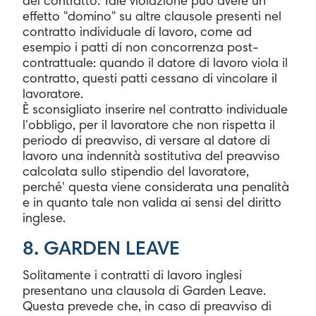
del contratto. Tale violazione può avere un
effetto "domino" su altre clausole presenti nel
contratto individuale di lavoro, come ad
esempio i patti di non concorrenza post-
contrattuale: quando il datore di lavoro viola il
contratto, questi patti cessano di vincolare il
lavoratore.
È sconsigliato inserire nel contratto individuale
l'obbligo, per il lavoratore che non rispetta il
periodo di preavviso, di versare al datore di
lavoro una indennità sostitutiva del preavviso
calcolata sullo stipendio del lavoratore,
perché' questa viene considerata una penalità
e in quanto tale non valida ai sensi del diritto
inglese.
8. GARDEN LEAVE
Solitamente i contratti di lavoro inglesi
presentano una clausola di Garden Leave.
Questa prevede che, in caso di preavviso di