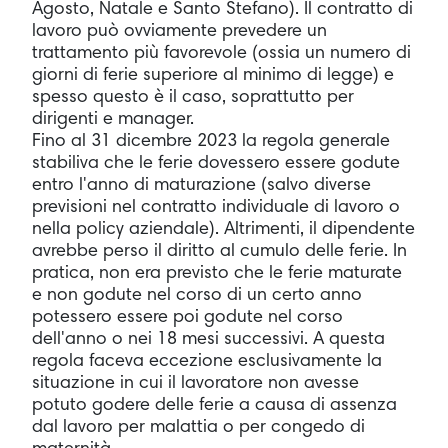
Agosto, Natale e Santo Stefano). Il contratto di
lavoro può ovviamente prevedere un
trattamento più favorevole (ossia un numero di
giorni di ferie superiore al minimo di legge) e
spesso questo è il caso, soprattutto per
dirigenti e manager.
Fino al 31 dicembre 2023 la regola generale
stabiliva che le ferie dovessero essere godute
entro l'anno di maturazione (salvo diverse
previsioni nel contratto individuale di lavoro o
nella policy aziendale). Altrimenti, il dipendente
avrebbe perso il diritto al cumulo delle ferie. In
pratica, non era previsto che le ferie maturate
e non godute nel corso di un certo anno
potessero essere poi godute nel corso
dell'anno o nei 18 mesi successivi. A questa
regola faceva eccezione esclusivamente la
situazione in cui il lavoratore non avesse
potuto godere delle ferie a causa di assenza
dal lavoro per malattia o per congedo di