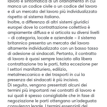
lavoro è sintomatica di un ordinamento in cui
manca un codice civile o un codice del lavoro
e di un mercato del lavoro più individualizzato
rispetto al sistema italiano.
Inoltre, a differenza di altri sistemi giuridici
europei dove la contrattazione collettiva è
ampiamente diffusa e si articola su diversi livelli
– di categoria, locale e aziendale – il sistema
britannico presenta un mercato del lavoro
altamente individualizzato con un basso tasso
di adesione ai sindacati. Pertanto, il contratto
di lavoro è quasi sempre lasciato alla libera
contrattazione tra le parti, fatta eccezione per
I settori manifatturiero, edilizio,
metalmeccanico e dei trasporti in cui la
presenza dei sindacati è più incisiva.
Di seguito, vengono presentati alcuni dei
termini più importanti nei contratti di lavoro e
sui quali è spesso consigliabile che in fase di
negoziazione le parti ottengano un’adeguata
consulenza legale. I termini essenziali del