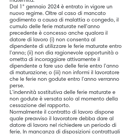
maternità.
Dal 1° gennaio 2024 è entrato in vigore un
nuovo regime. Oltre al caso di mancato
godimento a causa di malattia o congedo, il
cumulo delle ferie maturate nell'anno
precedente è concesso anche qualora il
datore di lavoro (i) non consenta al
dipendente di utilizzare le ferie maturate entro
l'anno; (ii) non dia ragionevole opportunità o
ometta di incoraggiare attivamente il
dipendente a fare uso delle ferie entro l'anno
di maturazione; o (iii) non informi il lavoratore
che le ferie non godute entro l'anno verranno
perse.
L'indennità sostitutiva delle ferie maturate e
non godute è versata solo al momento della
cessazione del rapporto.
Normalmente il contratto di lavoro dispone
quale preavviso il lavoratore debba dare al
datore di lavoro nel richiedere un periodo di
ferie. In mancanza di disposizioni contrattuali