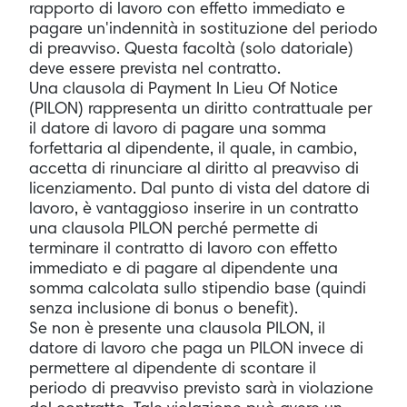
rapporto di lavoro con effetto immediato e
pagare un'indennità in sostituzione del periodo
di preavviso. Questa facoltà (solo datoriale)
deve essere prevista nel contratto.
Una clausola di Payment In Lieu Of Notice
(PILON) rappresenta un diritto contrattuale per
il datore di lavoro di pagare una somma
forfettaria al dipendente, il quale, in cambio,
accetta di rinunciare al diritto al preavviso di
licenziamento. Dal punto di vista del datore di
lavoro, è vantaggioso inserire in un contratto
una clausola PILON perché permette di
terminare il contratto di lavoro con effetto
immediato e di pagare al dipendente una
somma calcolata sullo stipendio base (quindi
senza inclusione di bonus o benefit).
Se non è presente una clausola PILON, il
datore di lavoro che paga un PILON invece di
permettere al dipendente di scontare il
periodo di preavviso previsto sarà in violazione