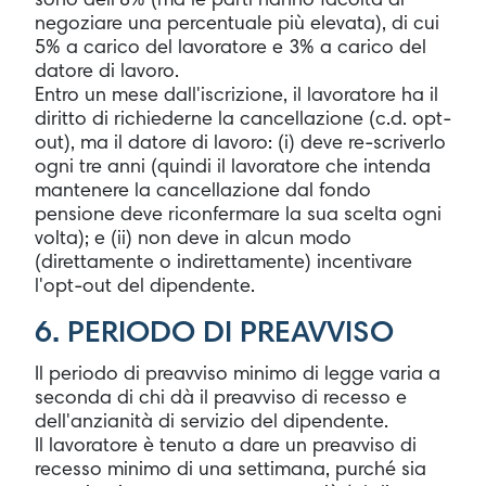
sono dell'8% (ma le parti hanno facoltà di
negoziare una percentuale più elevata), di cui
5% a carico del lavoratore e 3% a carico del
datore di lavoro.
Entro un mese dall'iscrizione, il lavoratore ha il
diritto di richiederne la cancellazione (c.d. opt-
out), ma il datore di lavoro: (i) deve re-scriverlo
ogni tre anni (quindi il lavoratore che intenda
mantenere la cancellazione dal fondo
pensione deve riconfermare la sua scelta ogni
volta); e (ii) non deve in alcun modo
(direttamente o indirettamente) incentivare
l'opt-out del dipendente.
6. PERIODO DI PREAVVISO
Il periodo di preavviso minimo di legge varia a
seconda di chi dà il preavviso di recesso e
dell'anzianità di servizio del dipendente.
Il lavoratore è tenuto a dare un preavviso di
recesso minimo di una settimana, purché sia