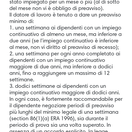
stato impiegato per un mese o più (al di sotto
del mese non vi è obbligo di preavviso).
Il datore di lavoro è tenuto a dare un preavviso
minimo di:
1. una settimana ai dipendenti con un impiego
continuativo di almeno un mese, ma inferiore a
due anni (se l'impiego continuativo è inferiore
al mese, non vi diritto al preavviso di recesso);
2. una settimana per ogni anno completato ai
dipendenti con un impiego continuativo
maggiore di due anni, ma inferiore a dodici
anni, fino a raggiungere un massimo di 12
settimane.
3. dodici settimane ai dipendenti con un
impiego continuativo maggiore di dodici anni.
In ogni caso, è fortemente raccomandabile per
il dipendente negoziare periodi di preavviso
più lunghi del minimo legale di una settimana
(section 86(1)(a) ERA 1996), sia durante il
periodo di prova sia una volta superato. In
assenza di un accordo esplicito, la legge