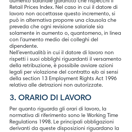
aumento salariale garantito che rispecchi il
Retail Prices Index. Nel caso in cui il datore di
lavoro non accettasse questo incremento, si
può in alternativa proporre una clausola che
preveda che ogni revisione salariale sia
solamente in aumento o, quantomeno, in linea
con l’aumento medio dei colleghi del
dipendente.
Nell’eventualità in cui il datore di lavoro non
rispetti i suoi obblighi riguardanti il versamento
della retribuzione, è possibile avviare azioni
legali per violazione del contratto e/o ai sensi
della section 13 Employment Rights Act 1996
relativa alle detrazioni non autorizzate.
3. ORARIO DI LAVORO
Per quanto riguarda gli orari di lavoro, la
normativa di riferimento sono le Working Time
Regulations 1998. Le principali obbligazioni
derivanti da queste disposizioni riguardano la