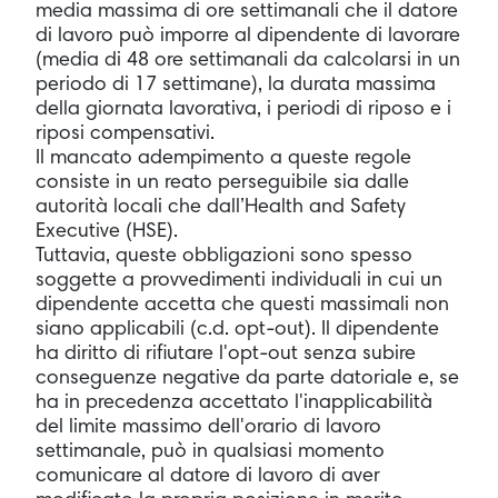
media massima di ore settimanali che il datore
di lavoro può imporre al dipendente di lavorare
(media di 48 ore settimanali da calcolarsi in un
periodo di 17 settimane), la durata massima
della giornata lavorativa, i periodi di riposo e i
riposi compensativi.
Il mancato adempimento a queste regole
consiste in un reato perseguibile sia dalle
autorità locali che dall’Health and Safety
Executive (HSE).
Tuttavia, queste obbligazioni sono spesso
soggette a provvedimenti individuali in cui un
dipendente accetta che questi massimali non
siano applicabili (c.d. opt-out). Il dipendente
ha diritto di rifiutare l'opt-out senza subire
conseguenze negative da parte datoriale e, se
ha in precedenza accettato l'inapplicabilità
del limite massimo dell'orario di lavoro
settimanale, può in qualsiasi momento
comunicare al datore di lavoro di aver