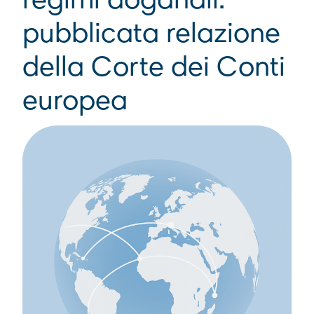
regimi doganali:
pubblicata relazione
della Corte dei Conti
europea