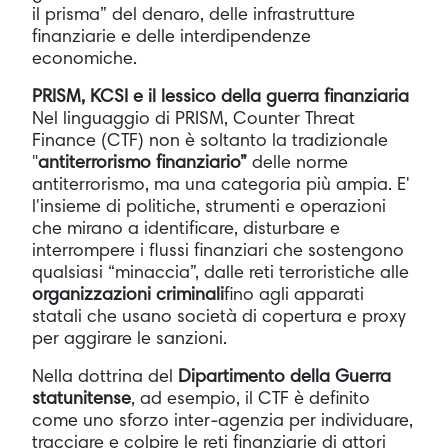
il prisma” del denaro, delle infrastrutture
finanziarie e delle interdipendenze
economiche.
PRISM, KCSI e il lessico della guerra finanziaria
Nel linguaggio di PRISM, Counter Threat
Finance (CTF) non è soltanto la tradizionale
"
antiterrorismo finanziario”
delle norme
antiterrorismo, ma una categoria più ampia. E'
l'insieme di politiche, strumenti e operazioni
che mirano a identificare, disturbare e
interrompere i flussi finanziari che sostengono
qualsiasi “minaccia”, dalle reti terroristiche alle
organizzazioni criminali
fino agli apparati
statali che usano società di copertura e proxy
per aggirare le sanzioni.
Nella dottrina del
Dipartimento della Guerra
statunitense
, ad esempio, il CTF è definito
come uno sforzo inter-agenzia per individuare,
tracciare e colpire le reti finanziarie di attori