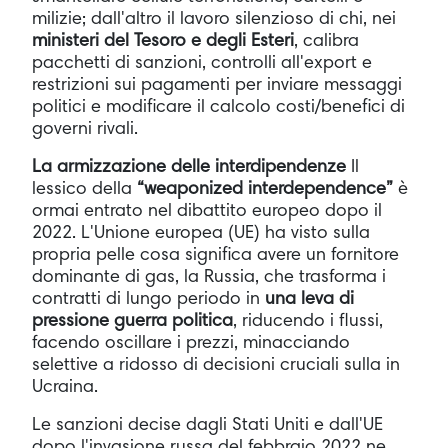
milizie; dall'altro il lavoro silenzioso di chi, nei
ministeri del Tesoro e degli Esteri
, calibra
pacchetti di sanzioni, controlli all'export e
restrizioni sui pagamenti per inviare messaggi
politici e modificare il calcolo costi/benefici di
governi rivali.
La armizzazione delle interdipendenze
Il
lessico della
“weaponized interdependence”
è
ormai entrato nel dibattito europeo dopo il
2022. L'Unione europea (UE) ha visto sulla
propria pelle cosa significa avere un fornitore
dominante di gas, la Russia, che trasforma i
contratti di lungo periodo in
una leva di
pressione guerra politica
, riducendo i flussi,
facendo oscillare i prezzi, minacciando
selettive a ridosso di decisioni cruciali sulla in
Ucraina.
Le sanzioni decise dagli Stati Uniti e dall'UE
dopo l'invasione russa del febbraio 2022 ne