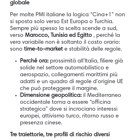
globale
Per molte PMI italiane la logica “Cina+1” non
si sposta solo verso Est Europa o Turchia.
Sempre più spesso la scelta scende a sud,
verso
Marocco, Tunisia ed Egitto
, perché la
vera variabile non è soltanto il costo orario:
sono
time-to-market
e stabilità delle regole.
Perché ora:
prossimità all'Italia, filiere già
solide nel settore automobilistico e
aerospazio, collegamenti marittimi più
adatti e un quadro di regole d'origine UE
che può proteggere il margine.
Dimensione geopolitica:
il Mediterraneo
occidentale torna a essere “officina
strategica” dove si incrociano interessi
europei, attivismo turco, ritorno russo e
presenza cinese.
Tre traiettorie, tre profili di rischio diversi