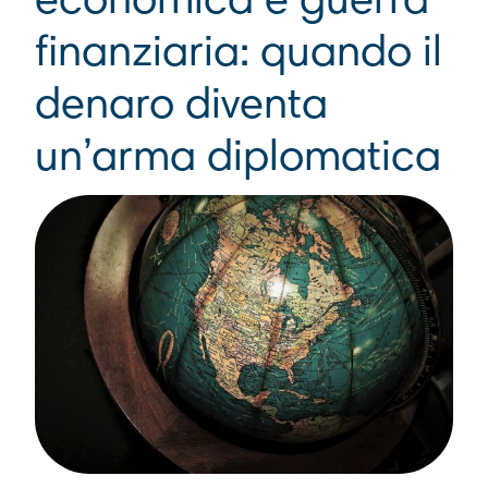
economica e guerra
finanziaria: quando il
denaro diventa
un’arma diplomatica