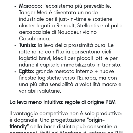
Marocco:
l'ecosistema più prevedibile.
Tanger Med è diventato un nodo
industriale per il just-in-time e sostiene
cluster legati a Renault, Stellantis e al polo
aerospaziale di Nouaceur vicino
Casablanca.
Tunisia:
la leva della prossimità pura. Le
rotte ro-ro con l'Italia consentono cicli
logistici brevi, ideali per piccoli lotti e per
ridurre il capitale immobilizzato in transito.
Egitto:
grande mercato interno + nuove
finestre logistiche verso l'Europa, ma con
una più alta sensibilità a volatilità macro e
variabili valutarie.
La leva meno intuitiva: regole di origine PEM
Il vantaggio competitivo non è solo produttivo:
è doganale. Una progettazione
“origin-
friendly”
della base distinta può consentire a