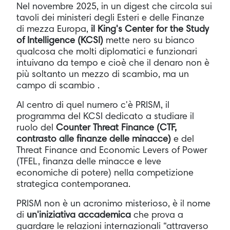
Nel novembre 2025, in un digest che circola sui
tavoli dei ministeri degli Esteri e delle Finanze
di mezza Europa,
il King's Center for the Study
of Intelligence (KCSI)
mette nero su bianco
qualcosa che molti diplomatici e funzionari
intuivano da tempo e cioè che il denaro non è
più soltanto un mezzo di scambio, ma un
campo di scambio .
Al centro di quel numero c'è PRISM, il
programma del KCSI dedicato a studiare il
ruolo del
Counter Threat Finance (CTF,
contrasto alle finanze delle minacce)
e del
Threat Finance and Economic Levers of Power
(TFEL, finanza delle minacce e leve
economiche di potere) nella competizione
strategica contemporanea.
PRISM non è un acronimo misterioso, è il nome
di
un'iniziativa accademica
che prova a
guardare le relazioni internazionali “attraverso