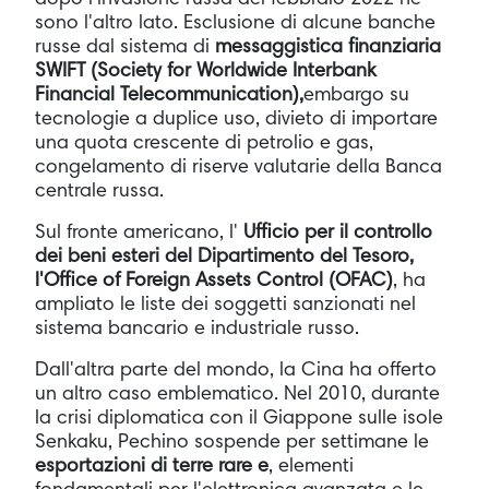
sono l'altro lato. Esclusione di alcune banche
russe dal sistema di
messaggistica finanziaria
SWIFT (Society for Worldwide Interbank
Financial Telecommunication),
embargo su
tecnologie a duplice uso, divieto di importare
una quota crescente di petrolio e gas,
congelamento di riserve valutarie della Banca
centrale russa.
Sul fronte americano, l'
Ufficio per il controllo
dei beni esteri del Dipartimento del Tesoro,
l'Office of Foreign Assets Control (OFAC)
, ha
ampliato le liste dei soggetti sanzionati nel
sistema bancario e industriale russo.
Dall'altra parte del mondo, la Cina ha offerto
un altro caso emblematico. Nel 2010, durante
la crisi diplomatica con il Giappone sulle isole
Senkaku, Pechino sospende per settimane le
esportazioni di terre rare e
, elementi