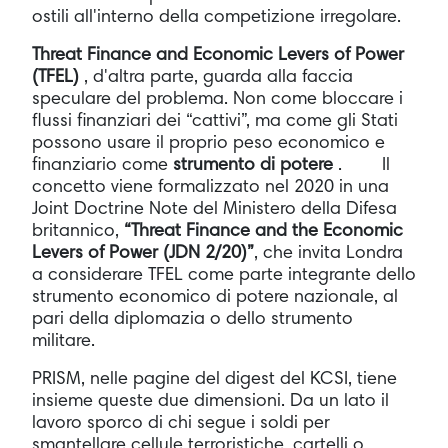
ostili all'interno della competizione irregolare.
Threat Finance and Economic Levers of Power
(TFEL)
, d'altra parte, guarda alla faccia
speculare del problema. Non come bloccare i
flussi finanziari dei “cattivi”, ma come gli Stati
possono usare il proprio peso economico e
finanziario come
strumento di potere
. Il
concetto viene formalizzato nel 2020 in una
Joint Doctrine Note del Ministero della Difesa
britannico,
“Threat Finance and the Economic
Levers of Power (JDN 2/20)”
, che invita Londra
a considerare TFEL come parte integrante dello
strumento economico di potere nazionale, al
pari della diplomazia o dello strumento
militare.
PRISM, nelle pagine del digest del KCSI, tiene
insieme queste due dimensioni. Da un lato il
lavoro sporco di chi segue i soldi per
smantellare cellule terroristiche, cartelli o