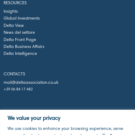
RESOURCES
Insights
Global Investments
Delta View
News del settore
Delta Front Page
Delta Business Affairs
Delta Intelligence
CONTACTS
mail@deltaassociation.co.uk
+39 06 84 17 482
We value your privacy
We use cookies to enhance your browsing experience, serve
Delta Holdings Associations, London UK, 2026