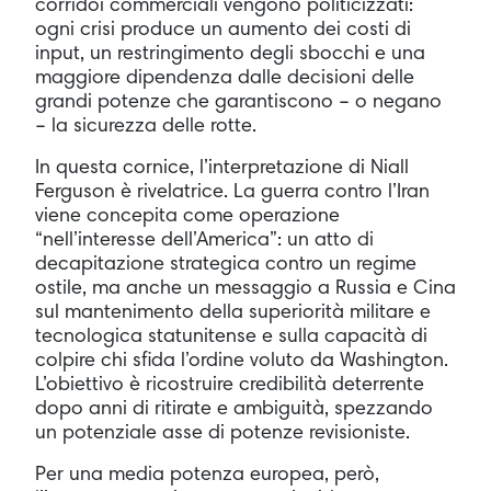
corridoi commerciali vengono politicizzati:
ogni crisi produce un aumento dei costi di
input, un restringimento degli sbocchi e una
maggiore dipendenza dalle decisioni delle
grandi potenze che garantiscono – o negano
– la sicurezza delle rotte.
In questa cornice, l’interpretazione di Niall
Ferguson è rivelatrice. La guerra contro l’Iran
viene concepita come operazione
“nell’interesse dell’America”: un atto di
decapitazione strategica contro un regime
ostile, ma anche un messaggio a Russia e Cina
sul mantenimento della superiorità militare e
tecnologica statunitense e sulla capacità di
colpire chi sfida l’ordine voluto da Washington.
L’obiettivo è ricostruire credibilità deterrente
dopo anni di ritirate e ambiguità, spezzando
un potenziale asse di potenze revisioniste.
Per una media potenza europea, però,