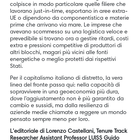
colpisce in modo particolare quelle filiere che
lavorano just-in-time, esportano in aree extra-
UE o dipendono da componentistica e materie
prime che arrivano via mare. Le imprese che
avevano scommesso su una logistica veloce e
prevedibile si trovano ora a gestire ritardi, costi
extra e pressioni competitive di produttori di
altri blocchi, magari più vicini alle fonti
energetiche o meglio protetti dai rispettivi
Stati.
Per il capitalismo italiano di distretto, la vera
linea del fronte passa qui: nella capacità di
sopravvivere in una geoeconomia più dura,
dove l’aggiustamento non è più garantito da
cambio e sussidi, ma dalla resilienza di
aziende medie chiamate a reggere un mondo
pensato sempre meno per loro.
L'editoriale di Lorenzo Castellani, Tenure Track
Researcher Assistant Professor LUISS Guido