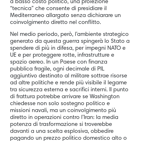
a basso costo politico, una proiezione
“tecnica” che consente di presidiare il
Mediterraneo allargato senza dichiarare un
coinvolgimento diretto nel conflitto.
Nel medio periodo, però, l’ambiente strategico
generato da questa guerra spingerà lo Stato a
spendere di più in difesa, per impegni NATO e
UE e per proteggere rotte, infrastrutture e
spazio aereo. In un Paese con finanza
pubblica fragile, ogni decimale di PIL
aggiuntivo destinato al militare sottrae risorse
ad altre politiche e rende più visibile il legame
tra sicurezza esterna e sacrifici interni. Il punto
di frattura potrebbe arrivare se Washington
chiedesse non solo sostegno politico e
missioni navali, ma un coinvolgimento più
diretto in operazioni contro l’Iran: la media
potenza di trasformazione si troverebbe
davanti a una scelta esplosiva, obbedire
pagando un prezzo politico domestico alto o