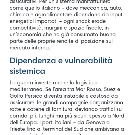
assicurativi. Per un sistema manifatturiero
come quello italiano – dove meccanica, auto,
chimica e agroalimentare dipendono da input
energetici importati – ogni shock erode
competitività, margini e spazio fiscale, in
un’economia che ha già consumato buona
parte delle proprie rendite di posizione sul
mercato interno.
Dipendenza e vulnerabilità
sistemica
La guerra investe anche la logistica
mediterranea. Se l’area tra Mar Rosso, Suez e
Golfo Persico diventa instabile e costosa da
assicurare, le grandi compagnie riorganizzano
rotte e catene di fornitura, deviando traffici su
corridoi più lunghi ma più sicuri, spesso a Nord
dell’Europa. I porti italiani – da Genova a
Trieste fino ai terminal del Sud che ambivano a