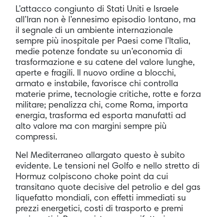
L’attacco congiunto di Stati Uniti e Israele
all’Iran non è l’ennesimo episodio lontano, ma
il segnale di un ambiente internazionale
sempre più inospitale per Paesi come l’Italia,
medie potenze fondate su un’economia di
trasformazione e su catene del valore lunghe,
aperte e fragili. Il nuovo ordine a blocchi,
armato e instabile, favorisce chi controlla
materie prime, tecnologie critiche, rotte e forza
militare; penalizza chi, come Roma, importa
energia, trasforma ed esporta manufatti ad
alto valore ma con margini sempre più
compressi.
Nel Mediterraneo allargato questo è subito
evidente. Le tensioni nel Golfo e nello stretto di
Hormuz colpiscono choke point da cui
transitano quote decisive del petrolio e del gas
liquefatto mondiali, con effetti immediati su
prezzi energetici, costi di trasporto e premi