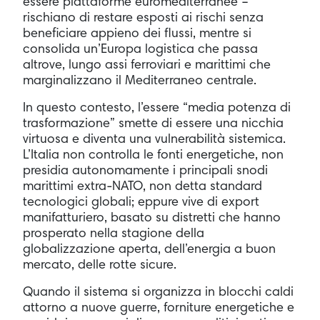
essere piattaforme euromediterranee –
rischiano di restare esposti ai rischi senza
beneficiare appieno dei flussi, mentre si
consolida un’Europa logistica che passa
altrove, lungo assi ferroviari e marittimi che
marginalizzano il Mediterraneo centrale.
In questo contesto, l’essere “media potenza di
trasformazione” smette di essere una nicchia
virtuosa e diventa una vulnerabilità sistemica.
L’Italia non controlla le fonti energetiche, non
presidia autonomamente i principali snodi
marittimi extra-NATO, non detta standard
tecnologici globali; eppure vive di export
manifatturiero, basato su distretti che hanno
prosperato nella stagione della
globalizzazione aperta, dell’energia a buon
mercato, delle rotte sicure.
Quando il sistema si organizza in blocchi caldi
attorno a nuove guerre, forniture energetiche e