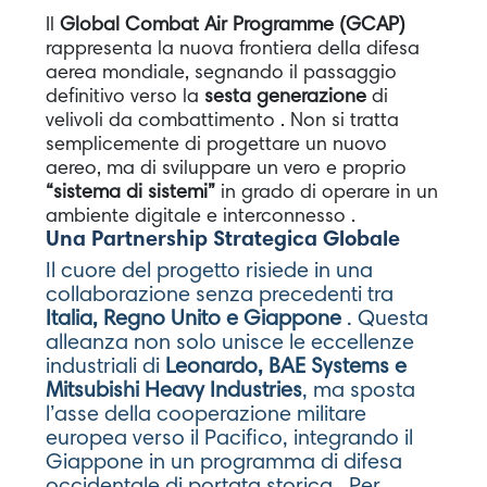
Il
Global Combat Air Programme (GCAP)
rappresenta la nuova frontiera della difesa
aerea mondiale, segnando il passaggio
definitivo verso la
sesta generazione
di
velivoli da combattimento . Non si tratta
semplicemente di progettare un nuovo
aereo, ma di sviluppare un vero e proprio
“sistema di sistemi”
in grado di operare in un
ambiente digitale e interconnesso .
Una Partnership Strategica Globale
Il cuore del progetto risiede in una
collaborazione senza precedenti tra
Italia, Regno Unito e Giappone
. Questa
alleanza non solo unisce le eccellenze
industriali di
Leonardo, BAE Systems e
Mitsubishi Heavy Industries
, ma sposta
l’asse della cooperazione militare
europea verso il Pacifico, integrando il
Giappone in un programma di difesa
occidentale di portata storica . Per