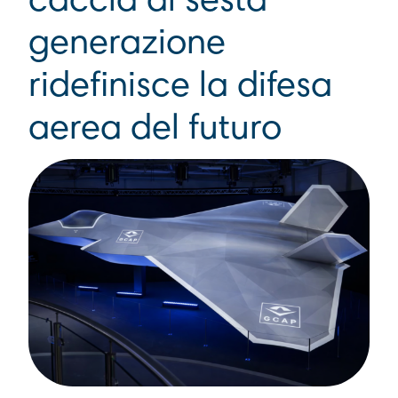
caccia di sesta
generazione
ridefinisce la difesa
aerea del futuro