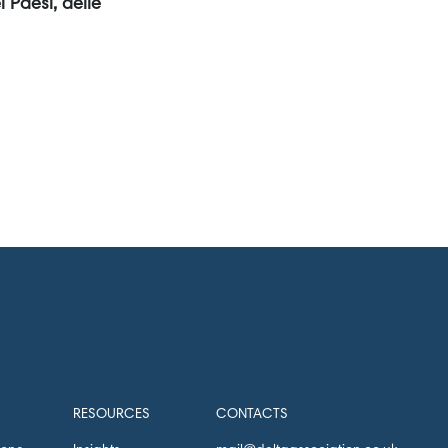
 Paesi, delle
RESOURCES
CONTACTS