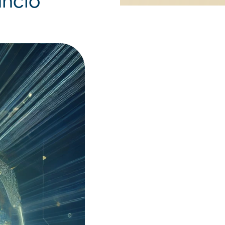
lancio