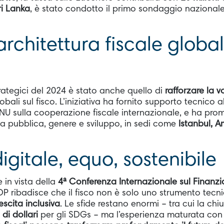
ri Lanka
, è stato condotto il primo sondaggio nazionale
architettura fiscale globa
trategici del 2024 è stato anche quello di
rafforzare la v
bali sul fisco. L’iniziativa ha fornito supporto tecnico al
U sulla cooperazione fiscale internazionale, e ha pro
za pubblica, genere e sviluppo, in sedi come
Istanbul, 
 digitale, equo, sostenibile
in vista della
4ª Conferenza Internazionale sul Finanz
NDP ribadisce che il fisco non è solo uno strumento tec
rescita inclusiva
. Le sfide restano enormi – tra cui la ch
i di dollari
per gli SDGs – ma l’esperienza maturata con