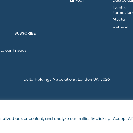
LinkedIn
L'associaz
Eventi e
Formazion
Attività
Contatti
to our Privacy
Delta Holdings Associations, London UK, 2026
ized ads or content, and analyze our traffic. By clicking "Accept All"