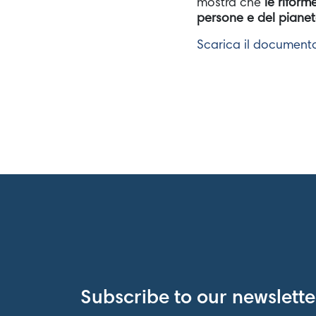
mostra che
le riform
persone e del piane
Scarica il document
Subscribe to our newslette