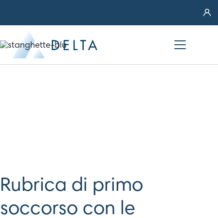
Esperto
Risponde
Rubrica di primo
soccorso con le