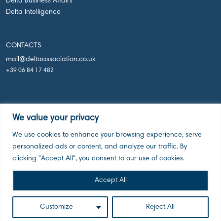
Delta Business Affairs
Delta Intelligence
CONTACTS
mail@deltaassociation.co.uk
+39 06 84 17 482
We value your privacy
We use cookies to enhance your browsing experience, serve
Delta Holdings Associations, London UK, 2026
personalized ads or content, and analyze our traffic. By
clicking "Accept All", you consent to our use of cookies.
Accept All
Customize
Reject All