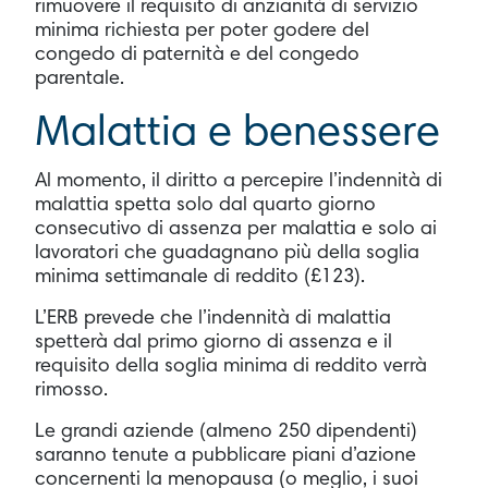
rimuovere il requisito di anzianità di servizio
minima richiesta per poter godere del
congedo di paternità e del congedo
parentale.
Malattia e benessere
Al momento, il diritto a percepire l’indennità di
malattia spetta solo dal quarto giorno
consecutivo di assenza per malattia e solo ai
lavoratori che guadagnano più della soglia
minima settimanale di reddito (£123).
L’ERB prevede che l’indennità di malattia
spetterà dal primo giorno di assenza e il
requisito della soglia minima di reddito verrà
rimosso.
Le grandi aziende (almeno 250 dipendenti)
saranno tenute a pubblicare piani d’azione
concernenti la menopausa (o meglio, i suoi