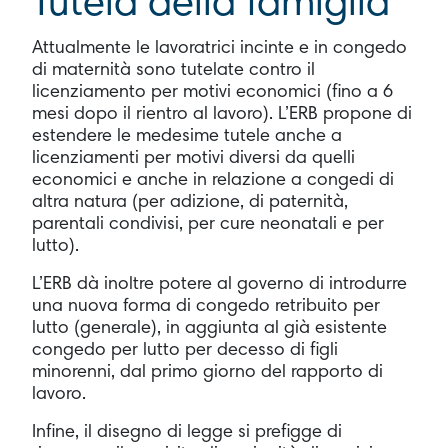
Tutela della famiglia
Attualmente le lavoratrici incinte e in congedo
di maternità sono tutelate contro il
licenziamento per motivi economici (fino a 6
mesi dopo il rientro al lavoro). L’ERB propone di
estendere le medesime tutele anche a
licenziamenti per motivi diversi da quelli
economici e anche in relazione a congedi di
altra natura (per adizione, di paternità,
parentali condivisi, per cure neonatali e per
lutto).
L’ERB dà inoltre potere al governo di introdurre
una nuova forma di congedo retribuito per
lutto (generale), in aggiunta al già esistente
congedo per lutto per decesso di figli
minorenni, dal primo giorno del rapporto di
lavoro.
Infine, il disegno di legge si prefigge di