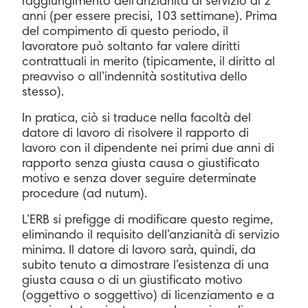
raggiungimento dell’anzianità di servizio di 2
anni (per essere precisi, 103 settimane). Prima
del compimento di questo periodo, il
lavoratore può soltanto far valere diritti
contrattuali in merito (tipicamente, il diritto al
preavviso o all’indennità sostitutiva dello
stesso).
In pratica, ciò si traduce nella facoltà del
datore di lavoro di risolvere il rapporto di
lavoro con il dipendente nei primi due anni di
rapporto senza giusta causa o giustificato
motivo e senza dover seguire determinate
procedure (ad nutum).
L’ERB si prefigge di modificare questo regime,
eliminando il requisito dell’anzianità di servizio
minima. Il datore di lavoro sarà, quindi, da
subito tenuto a dimostrare l’esistenza di una
giusta causa o di un giustificato motivo
(oggettivo o soggettivo) di licenziamento e a