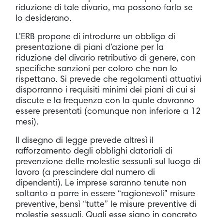
riduzione di tale divario, ma possono farlo se
lo desiderano.
L’ERB propone di introdurre un obbligo di
presentazione di piani d’azione per la
riduzione del divario retributivo di genere, con
specifiche sanzioni per coloro che non lo
rispettano. Si prevede che regolamenti attuativi
disporranno i requisiti minimi dei piani di cui si
discute e la frequenza con la quale dovranno
essere presentati (comunque non inferiore a 12
mesi).
Il disegno di legge prevede altresì il
rafforzamento degli obblighi datoriali di
prevenzione delle molestie sessuali sul luogo di
lavoro (a prescindere dal numero di
dipendenti). Le imprese saranno tenute non
soltanto a porre in essere “ragionevoli” misure
preventive, bensì “tutte” le misure preventive di
molestie sessuali. Quali esse siano in concreto