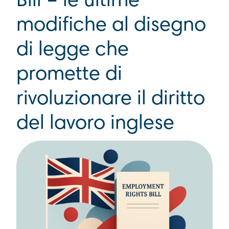
Bill – le ultime
modifiche al disegno
di legge che
promette di
rivoluzionare il diritto
del lavoro inglese