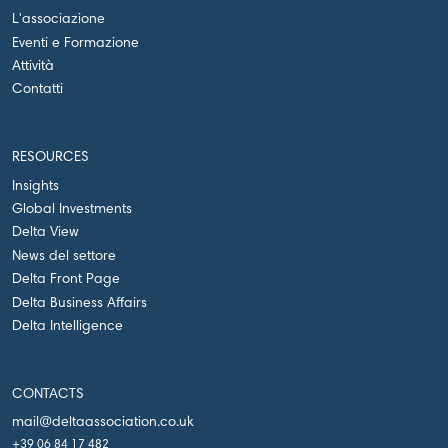
L'associazione
Eventi e Formazione
Attività
Contatti
RESOURCES
Insights
Global Investments
Delta View
News del settore
Delta Front Page
Delta Business Affairs
Delta Intelligence
CONTACTS
mail@deltaassociation.co.uk
+39 06 84 17 482