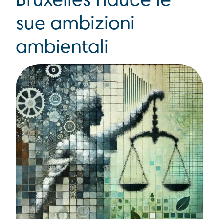
Bruxelles riduce le
sue ambizioni
ambientali