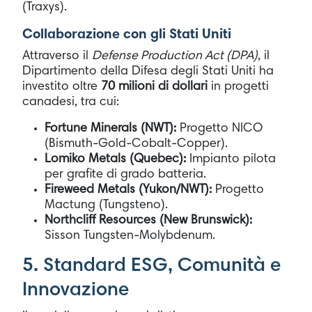
(Traxys).
Collaborazione con gli Stati Uniti
Attraverso il
Defense Production Act (DPA)
, il
Dipartimento della Difesa degli Stati Uniti ha
investito oltre
70 milioni di dollari
in progetti
canadesi, tra cui:
Fortune Minerals (NWT):
Progetto NICO
(Bismuth-Gold-Cobalt-Copper).
Lomiko Metals (Quebec):
Impianto pilota
per grafite di grado batteria.
Fireweed Metals (Yukon/NWT):
Progetto
Mactung (Tungsteno).
Northcliff Resources (New Brunswick):
Sisson Tungsten-Molybdenum.
5. Standard ESG, Comunità e
Innovazione