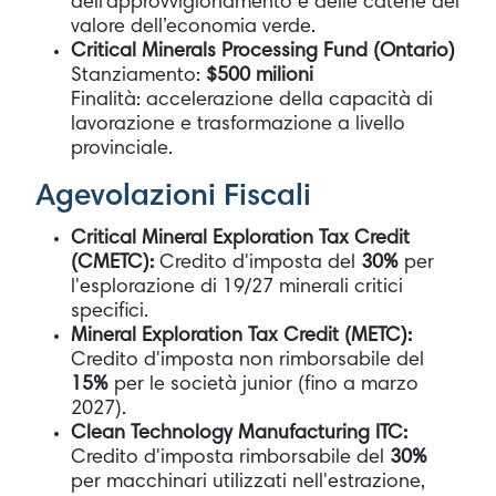
dell’approvvigionamento e delle catene del
valore dell’economia verde.
Critical Minerals Processing Fund (Ontario)
Stanziamento:
$500 milioni
Finalità: accelerazione della capacità di
lavorazione e trasformazione a livello
provinciale.
Agevolazioni Fiscali
Critical Mineral Exploration Tax Credit
(CMETC):
Credito d'imposta del
30%
per
l'esplorazione di 19/27 minerali critici
specifici.
Mineral Exploration Tax Credit (METC):
Credito d'imposta non rimborsabile del
15%
per le società junior (fino a marzo
2027).
Clean Technology Manufacturing ITC:
Credito d'imposta rimborsabile del
30%
per macchinari utilizzati nell'estrazione,