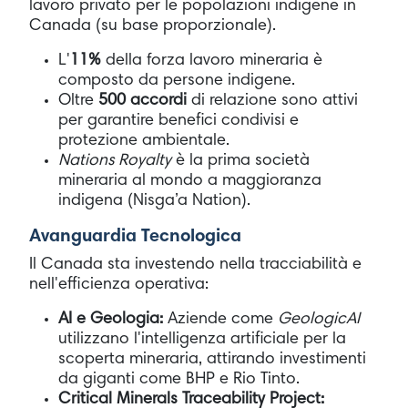
lavoro privato per le popolazioni indigene in
Canada (su base proporzionale).
L'
11%
della forza lavoro mineraria è
composto da persone indigene.
Oltre
500 accordi
di relazione sono attivi
per garantire benefici condivisi e
protezione ambientale.
Nations Royalty
è la prima società
mineraria al mondo a maggioranza
indigena (Nisga’a Nation).
Avanguardia Tecnologica
Il Canada sta investendo nella tracciabilità e
nell'efficienza operativa:
AI e Geologia:
Aziende come
GeologicAI
utilizzano l'intelligenza artificiale per la
scoperta mineraria, attirando investimenti
da giganti come BHP e Rio Tinto.
Critical Minerals Traceability Project: