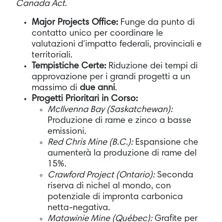
Canada Act
.
Major Projects Office:
Funge da punto di
contatto unico per coordinare le
valutazioni d'impatto federali, provinciali e
territoriali.
Tempistiche Certe:
Riduzione dei tempi di
approvazione per i grandi progetti a un
massimo di
due anni
.
Progetti Prioritari in Corso:
McIlvenna Bay (Saskatchewan):
Produzione di rame e zinco a basse
emissioni.
Red Chris Mine (B.C.):
Espansione che
aumenterà la produzione di rame del
15%.
Crawford Project (Ontario):
Seconda
riserva di nichel al mondo, con
potenziale di impronta carbonica
netta-negativa.
Matawinie Mine (Québec):
Grafite per