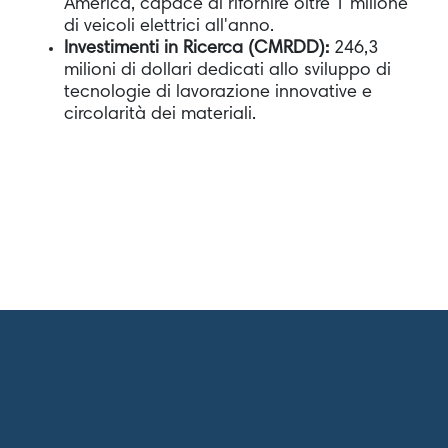
America, capace di rifornire oltre 1 milione
di veicoli elettrici all'anno.
Investimenti in Ricerca (CMRDD):
246,3
milioni di dollari dedicati allo sviluppo di
tecnologie di lavorazione innovative e
circolarità dei materiali.