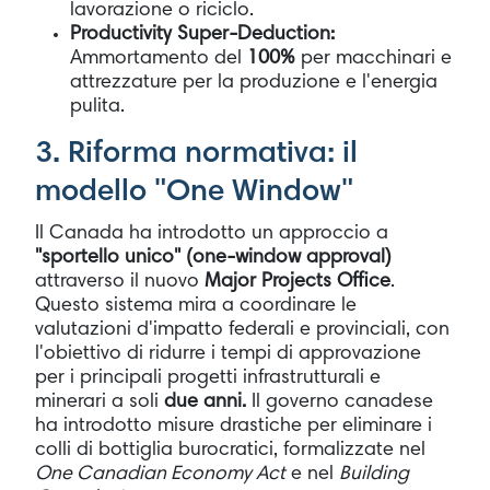
lavorazione o riciclo.
Productivity Super-Deduction:
Ammortamento del
100%
per macchinari e
attrezzature per la produzione e l'energia
pulita.
3. Riforma normativa: il
modello "One Window"
Il Canada ha introdotto un approccio a
"sportello unico" (
one-window approval
)
attraverso il nuovo
Major Projects Office
.
Questo sistema mira a coordinare le
valutazioni d'impatto federali e provinciali, con
l'obiettivo di ridurre i tempi di approvazione
per i principali progetti infrastrutturali e
minerari a soli
due anni.
Il governo canadese
ha introdotto misure drastiche per eliminare i
colli di bottiglia burocratici, formalizzate nel
One Canadian Economy Act
e nel
Building