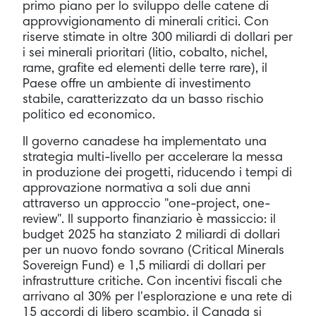
primo piano per lo sviluppo delle catene di
approvvigionamento di minerali critici. Con
riserve stimate in oltre 300 miliardi di dollari per
i sei minerali prioritari (litio, cobalto, nichel,
rame, grafite ed elementi delle terre rare), il
Paese offre un ambiente di investimento
stabile, caratterizzato da un basso rischio
politico ed economico.
Il governo canadese ha implementato una
strategia multi-livello per accelerare la messa
in produzione dei progetti, riducendo i tempi di
approvazione normativa a soli due anni
attraverso un approccio "one-project, one-
review". Il supporto finanziario è massiccio: il
budget 2025 ha stanziato 2 miliardi di dollari
per un nuovo fondo sovrano (Critical Minerals
Sovereign Fund) e 1,5 miliardi di dollari per
infrastrutture critiche. Con incentivi fiscali che
arrivano al 30% per l'esplorazione e una rete di
15 accordi di libero scambio, il Canada si